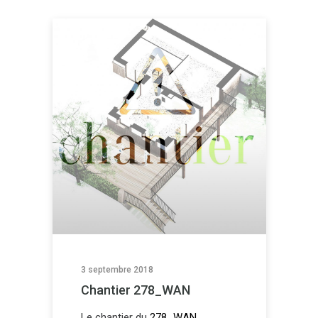
3 septembre 2018
Chantier 278_WAN
Le chantier du
278_WAN