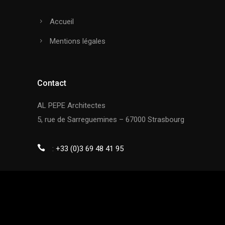
Accueil
Mentions légales
Contact
AL PEPE Architectes
5, rue de Sarreguemines – 67000 Strasbourg
:
+33 (0)3 69 48 41 95
Nous suivre