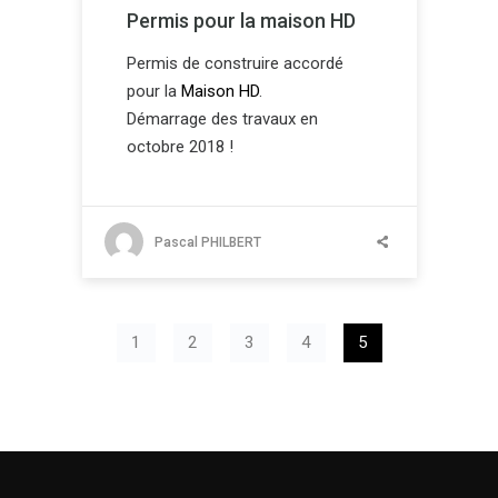
Permis pour la maison HD
Permis de construire accordé
pour la
Maison HD
.
Démarrage des travaux en
octobre 2018 !
Pascal PHILBERT
1
2
3
4
5