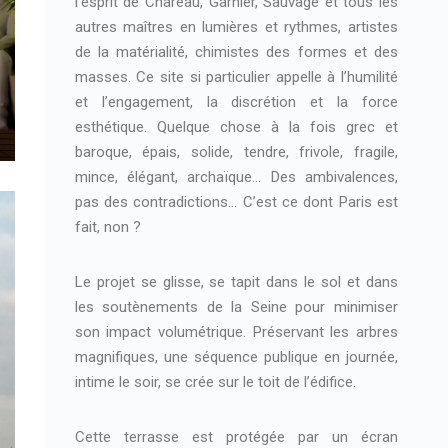
l’esprit de Chareau, Garnier, Sauvage et tous les
autres maîtres en lumières et rythmes, artistes
de la matérialité, chimistes des formes et des
masses. Ce site si particulier appelle à l’humilité
et l’engagement, la discrétion et la force
esthétique. Quelque chose à la fois grec et
baroque, épais, solide, tendre, frivole, fragile,
mince, élégant, archaïque… Des ambivalences,
pas des contradictions… C’est ce dont Paris est
fait, non ?
Le projet se glisse, se tapit dans le sol et dans
les soutènements de la Seine pour minimiser
son impact volumétrique. Préservant les arbres
magnifiques, une séquence publique en journée,
intime le soir, se crée sur le toit de l’édifice.
Cette terrasse est protégée par un écran