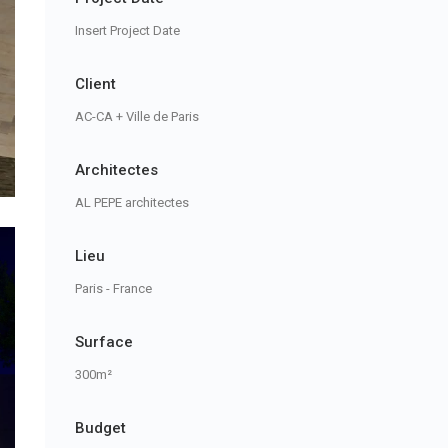
Insert Project Date
Client
AC-CA + Ville de Paris
Architectes
AL PEPE architectes
Lieu
Paris - France
Surface
300m²
Budget