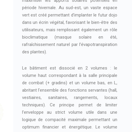
maximiser les apports solaires potentiels en
période hivernale. Au sud-est, un vaste espace
vert est créé permettant d’implanter le futur dojo
dans un écrin végétal, favorisant le bien-être des
utilisateurs, mais remplissant également un rôle
bioclimatique (masque solaire en été,
rafraîchissement naturel par l’évapotranspiration
des plantes).
Le bâtiment est dissocié en 2 volumes : le
volume haut correspondant à la salle principale
de combat (+ gradins) et un volume bas, en L,
abritant l’ensemble des fonctions servantes (hall,
vestiaires, sanitaires, rangements, locaux
techniques). Ce principe permet de limiter
l’enveloppe au strict volume utile dans une
logique de compacité maximale permettant un
optimum financier et énergétique. Le volume