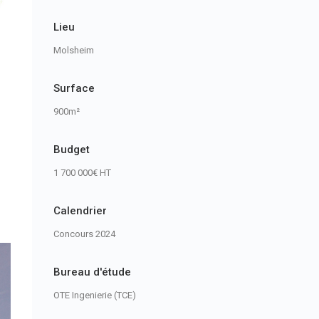
Lieu
Molsheim
Surface
900m²
Budget
1 700 000€ HT
Calendrier
Concours 2024
Bureau d'étude
OTE Ingenierie (TCE)