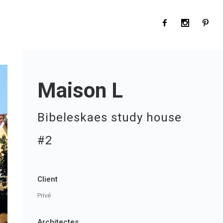
Maison L
Bibeleskaes study house
#2
Client
Privé
Architectes