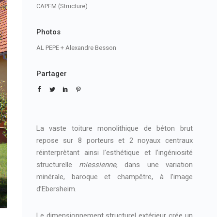
CAPEM (Structure)
Photos
AL PEPE + Alexandre Besson
Partager
La vaste toiture monolithique de béton brut
repose sur 8 porteurs et 2 noyaux centraux
réinterprètant ainsi l’esthétique et l’ingéniosité
structurelle
miessienne
, dans une variation
minérale, baroque et champêtre, à l’image
d’Ebersheim.
Le dimensionnement structurel extérieur crée un