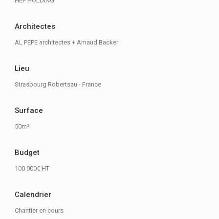
HEP HOLDING
Architectes
AL PEPE architectes + Arnaud Backer
Lieu
Strasbourg Robertsau - France
Surface
50m²
Budget
100 000€ HT
Calendrier
Chantier en cours