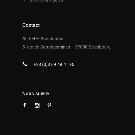
Mentions légales
Contact
AL PEPE Architectes
5, rue de Sarreguemines – 67000 Strasbourg
:
+33 (0)3 69 48 41 95
Nous suivre