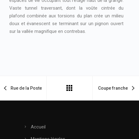
espaces de vie occupant tout l’étage haut de la grange.
Vaste tunnel traversant, dont la voûte cintrée du
plafond combinée aux torsions du plan crée un milieu
doux et évanescent se terminant sur un pignon ouvert
sur la vallée magnifique en contrebas.
Rue de la Poste
Coupe franche
Accueil