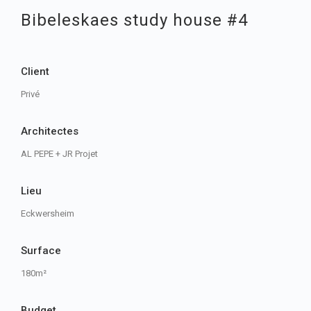
Bibeleskaes study house #4
Client
Privé
Architectes
AL PEPE + JR Projet
Lieu
Eckwersheim
Surface
180m²
Budget