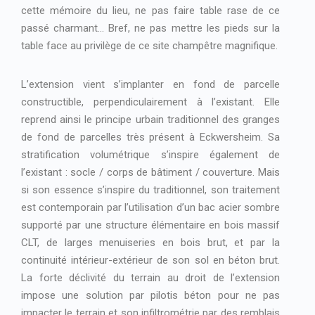
cette mémoire du lieu, ne pas faire table rase de ce
passé charmant… Bref, ne pas mettre les pieds sur la
table face au privilège de ce site champêtre magnifique.
L’extension vient s’implanter en fond de parcelle
constructible, perpendiculairement à l’existant. Elle
reprend ainsi le principe urbain traditionnel des granges
de fond de parcelles très présent à Eckwersheim. Sa
stratification volumétrique s’inspire également de
l’existant : socle / corps de bâtiment / couverture. Mais
si son essence s’inspire du traditionnel, son traitement
est contemporain par l’utilisation d’un bac acier sombre
supporté par une structure élémentaire en bois massif
CLT, de larges menuiseries en bois brut, et par la
continuité intérieur-extérieur de son sol en béton brut.
La forte déclivité du terrain au droit de l’extension
impose une solution par pilotis béton pour ne pas
impacter le terrain et son infiltrométrie par des remblais