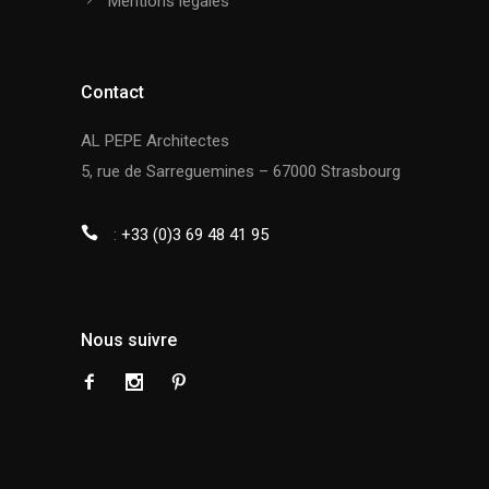
Mentions légales
Contact
AL PEPE Architectes
5, rue de Sarreguemines – 67000 Strasbourg
:
+33 (0)3 69 48 41 95
Nous suivre