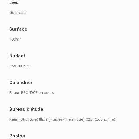
Lieu
Guenviller
Surface
100m²
Budget
355 000€HT
Calendrier
Phase PRO/DCE en cours
Bureau d'étude
Kairn (Structure) Illios (Fluides/Thermique) C2BI (Economie)
Photos