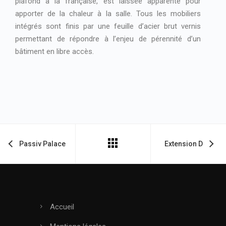
plafond à la française, est laissée apparente pour
apporter de la chaleur à la salle. Tous les mobiliers
intégrés sont finis par une feuille d’acier brut vernis
permettant de répondre à l’enjeu de pérennité d’un
bâtiment en libre accès.
Passiv Palace
Extension D
Accueil