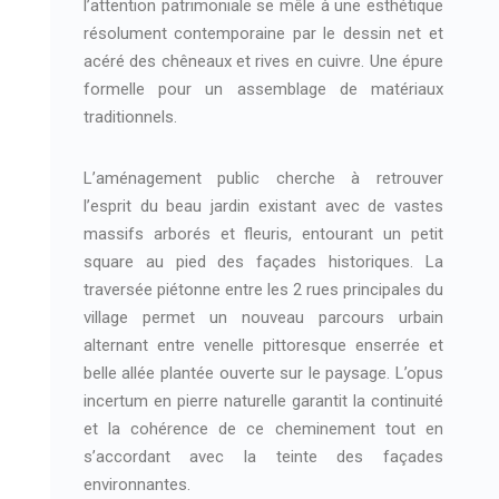
l’attention patrimoniale se mêle à une esthétique
résolument contemporaine par le dessin net et
acéré des chêneaux et rives en cuivre. Une épure
formelle pour un assemblage de matériaux
traditionnels.
L’aménagement public cherche à retrouver
l’esprit du beau jardin existant avec de vastes
massifs arborés et fleuris, entourant un petit
square au pied des façades historiques. La
traversée piétonne entre les 2 rues principales du
village permet un nouveau parcours urbain
alternant entre venelle pittoresque enserrée et
belle allée plantée ouverte sur le paysage. L’opus
incertum en pierre naturelle garantit la continuité
et la cohérence de ce cheminement tout en
s’accordant avec la teinte des façades
environnantes.