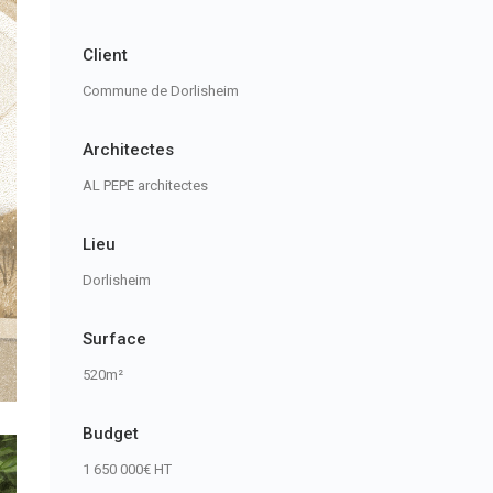
Client
Commune de Dorlisheim
Architectes
AL PEPE architectes
Lieu
Dorlisheim
Surface
520m²
Budget
1 650 000€ HT