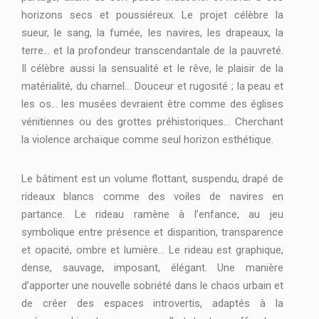
horizons secs et poussiéreux. Le projet célèbre la
sueur, le sang, la fumée, les navires, les drapeaux, la
terre… et la profondeur transcendantale de la pauvreté.
Il célèbre aussi la sensualité et le rêve, le plaisir de la
matérialité, du charnel… Douceur et rugosité ; la peau et
les os… les musées devraient être comme des églises
vénitiennes ou des grottes préhistoriques… Cherchant
la violence archaïque comme seul horizon esthétique.
Le bâtiment est un volume flottant, suspendu, drapé de
rideaux blancs comme des voiles de navires en
partance. Le rideau ramène à l’enfance, au jeu
symbolique entre présence et disparition, transparence
et opacité, ombre et lumière… Le rideau est graphique,
dense, sauvage, imposant, élégant. Une manière
d’apporter une nouvelle sobriété dans le chaos urbain et
de créer des espaces introvertis, adaptés à la