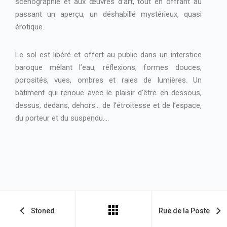
scénographie et aux œuvres d’art, tout en offrant au
passant un aperçu, un déshabillé mystérieux, quasi
érotique.
Le sol est libéré et offert au public dans un interstice
baroque mêlant l’eau, réflexions, formes douces,
porosités, vues, ombres et raies de lumières. Un
bâtiment qui renoue avec le plaisir d’être en dessous,
dessus, dedans, dehors… de l’étroitesse et de l’espace,
du porteur et du suspendu….
Stoned
Rue de la Poste