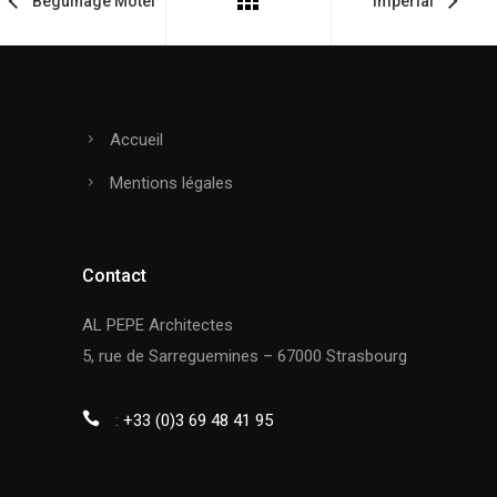
Béguinage Motel
Imperial
Accueil
Mentions légales
Contact
AL PEPE Architectes
5, rue de Sarreguemines – 67000 Strasbourg
:
+33 (0)3 69 48 41 95