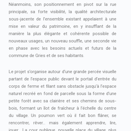
Néanmoins, son positionnement en pivot sur la rue
principale, sa forte visibilité, la qualité architecturale
sous-jacente de l’ensemble existant appelaient à une
mise en valeur du patrimoine, en y insufflant de la
manière la plus élégante et cohérente possible de
nouveaux usages, un nouveau souffle, une seconde vie
en phase avec les besoins actuels et futurs de la
commune de Gries et de ses habitants.
Le projet s’organise autour d’une grande percée visuelle
partant de l’espace public devant le portail d’entrée du
corps de ferme et filant sans obstacle jusqu’à l’espace
naturel recréé en fond de parcelle sous la forme d’une
petite forêt avec sa clairière et ses chemins de sous-
bois, formant un îlot de fraîcheur à l’échelle du centre
du village. Un poumon vert où il fait bon flâner, se
rencontrer, rêver… mais également apprendre, lire,
jouer… La cour publique, nouvelle place du village, plus