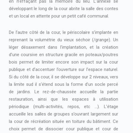
en n’effaçant pas la mémoire du lieu. L’annexe se
développant le long de la cour abrite la salle des contes
et un local en attente pour un petit café communal.
De l’autre côté de la cour, le périscolaire s’implante en
reprenant la volumétrie du vieux séchoir (/grange). Un
léger désaxement dans l’implantation, et la création
d’une coursive en structure gracile en poteaux/poutres
bois permet de limiter encore son impact sur la cour
publique et d’accentuer l’ouverture sur l’espace naturel.
Si du côté de la cour, il se développe sur 2 niveaux, vers
la limite sud il s’étend sous la forme d’un socle percé
de jardins. Le rez-de-chaussée accueille la partie
restauration, ainsi que les espaces à utilisation
périodique (multi-activités, repos, etc …). L’étage
accueille les salles de groupes s’ouvrant largement sur
la cour de récréation située en toiture du bâtiment. Ce
choix permet de dissocier cour publique et cour de