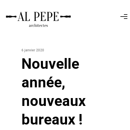
6 janvier 2020
Nouvelle
année,
nouveaux
bureaux !