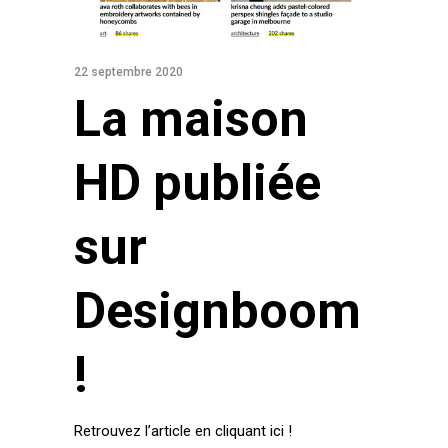
22 septembre 2020
La maison
HD publiée
sur
Designboom
!
Retrouvez l’article en cliquant ici !