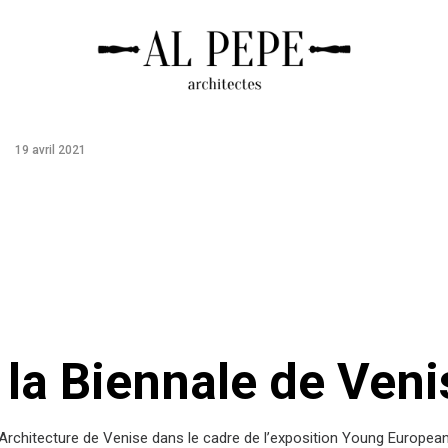
19 avril 2021
 la Biennale de Ven
rchitecture de Venise dans le cadre de l’exposition Young European 