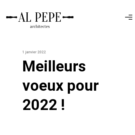
1 janvier 2022
Meilleurs
voeux pour
2022 !