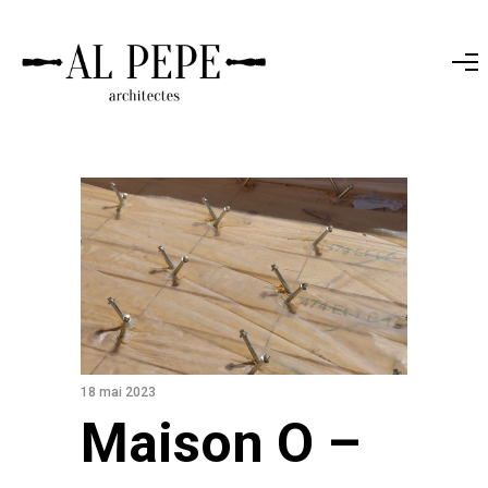
18 mai 2023
Maison O –