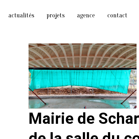
actualités
projets
agence
contact
Mairie de Scha
de la salle du c