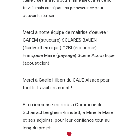
(terre crue), à la fois pour l’immense qualité de son
travail, mais aussi pour sa persévérance pour
pouvoir le réaliser…
Merci à notre équipe de maîtrise d’oeuvre :
CAPEM (structure) SOLARES BAUEN
(fluides/thermique) C2BI (économie)
Françoise Maire (paysage) Scène Acoustique
(acousticien)
Merci à Gaëlle Hilbert du CAUE Alsace pour
tout le travail en amont !
Et un immense merci à la Commune de
Scharrachbergheim-Irmstett, à Mme la Maire
et ses adjoints, pour leur confiance tout au
long du projet…