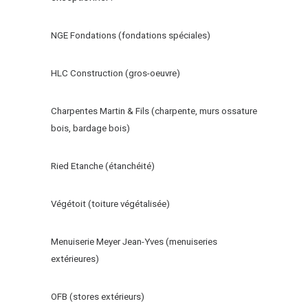
NGE Fondations (fondations spéciales)
HLC Construction (gros-oeuvre)
Charpentes Martin & Fils (charpente, murs ossature
bois, bardage bois)
Ried Etanche (étanchéité)
Végétoit (toiture végétalisée)
Menuiserie Meyer Jean-Yves (menuiseries
extérieures)
OFB (stores extérieurs)