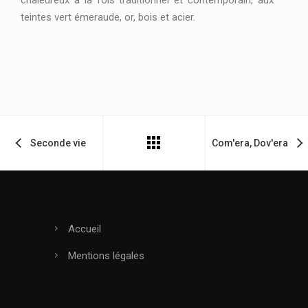
chaleureux à la fois traditionnel et contemporain, aux
teintes vert émeraude, or, bois et acier.
Seconde vie
Com'era, Dov'era
Accueil
Mentions légales