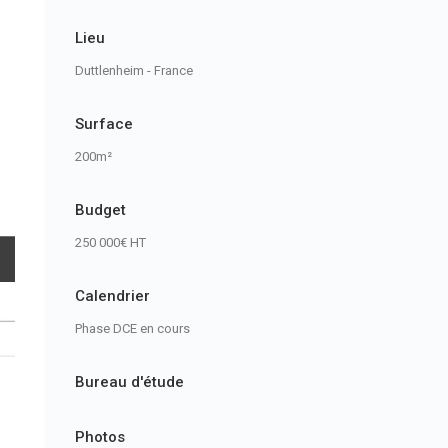
Lieu
Duttlenheim - France
Surface
200m²
Budget
250 000€ HT
Calendrier
Phase DCE en cours
Bureau d'étude
Photos