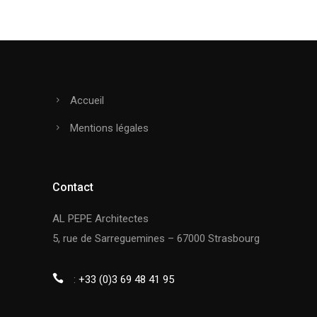
Accueil
Mentions légales
Contact
AL PEPE Architectes
5, rue de Sarreguemines – 67000 Strasbourg
:
+33 (0)3 69 48 41 95