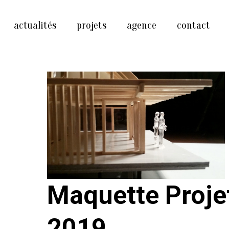
actualités
projets
agence
contact
Maquette Projet
2019