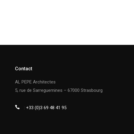
Contact
AL PEPE Architectes
5, rue de Sarreguemines – 67000 Strasbourg
:
+33 (0)3 69 48 41 95