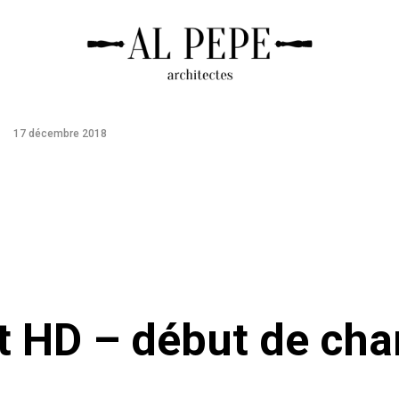
17 décembre 2018
 HD – début de chant