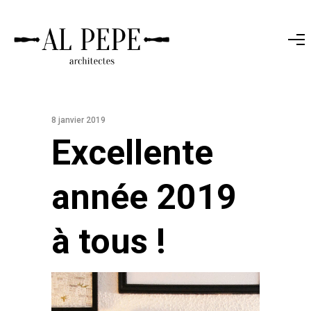
8 janvier 2019
Excellente
année 2019
à tous !
L
e